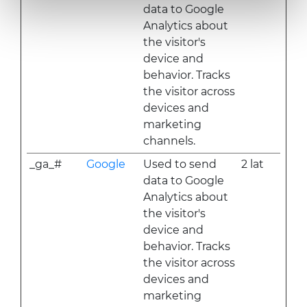
data to Google
Analytics about
the visitor's
device and
behavior. Tracks
the visitor across
devices and
marketing
channels.
_ga_#
Google
Used to send
2 lat
data to Google
Analytics about
the visitor's
device and
behavior. Tracks
the visitor across
devices and
marketing