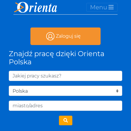
Menu
Zaloguj się
Znajdź pracę dzięki Orienta
Polska