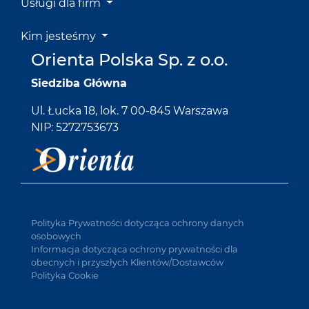
Usługi dla firm
Kim jesteśmy
Orienta Polska Sp. z o.o.
Siedziba Główna
Ul. Łucka 18, lok. 7 00-845 Warszawa
NIP: 5272753673
Polityka Prywatności dotycząca ochrony danych
osobowych
Informacja dotycząca ochrony prywatności dla
obecnych i przyszłych Klientów/Dostawców
Polityka Cookie