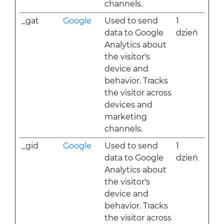
channels.
_gat
Google
Used to send
1
data to Google
dzień
Analytics about
the visitor's
device and
behavior. Tracks
the visitor across
devices and
marketing
channels.
_gid
Google
Used to send
1
data to Google
dzień
Analytics about
the visitor's
device and
behavior. Tracks
the visitor across