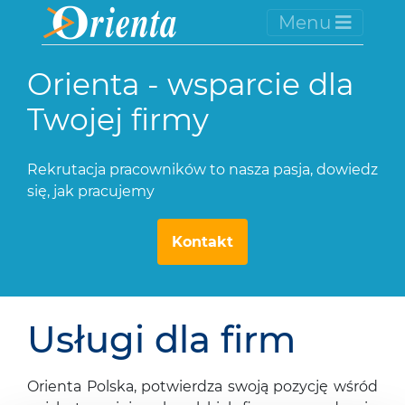
Menu
Orienta - wsparcie dla
Twojej firmy
Rekrutacja pracowników to nasza pasja, dowiedz
się, jak pracujemy
Kontakt
Usługi dla firm
Orienta Polska, potwierdza swoją pozycję wśród