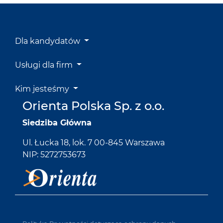
Dla kandydatów
Usługi dla firm
Kim jesteśmy
Orienta Polska Sp. z o.o.
Siedziba Główna
Ul. Łucka 18, lok. 7 00-845 Warszawa
NIP: 5272753673