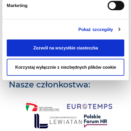
Marketing
Transport i Logistyka
Rolnictwo
Pokaż szczegóły
Budownictwo
Zezwól na wszystkie ciasteczka
Pracownicy ze znajomością języka
włoskiego
Korzystaj wyłącznie z niezbędnych plików cookie
Nasze członkostwa: