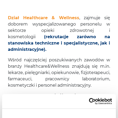
Dział Healthcare & Wellness
, zajmuje się
doborem wyspecjalizowanego personelu w
sektorze opieki zdrowotnej i
kosmetologii
(rekrutacje zarówno na
stanowiska techniczne i specjalistyczne, jak i
administracyjne).
Wśród najczęściej poszukiwanych zawodów w
branży Healthcare&Wellness znajdują się m.in.
lekarze, pielęgniarki, opiekunowie, fizjoterapeuci,
farmaceuci, pracownicy laboratorium,
kosmetyczki i personel administracyjny.
Nasze specjalizacje
PR i Marketing